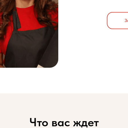
З
Что вас ждет