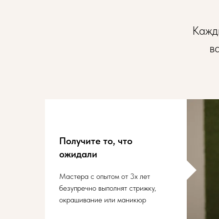
Кажды
в
Получите то, что
ожидали
Мастера с опытом от 3х лет
безупречно выполнят стрижку,
окрашивание или маникюр