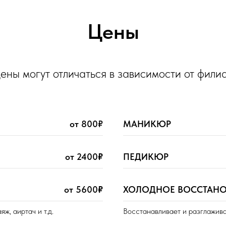
Цены
цены могут отличаться в зависимости от фили
от 800₽
МАНИКЮР
от 2400
₽
ПЕДИКЮР
от 5600
₽
ХОЛОДНОЕ ВОССТАНО
ж, аиртач и т.д.
Восстанавливает и разглажива