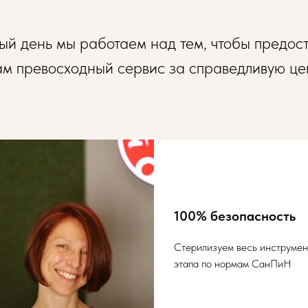
й день мы работаем над тем, чтобы предос
ам превосходный сервис за справедливую це
100% безопасность
Стерилизуем весь инструмен
этапа по нормам СанПиН