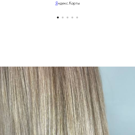
Я
ндекс.Карты