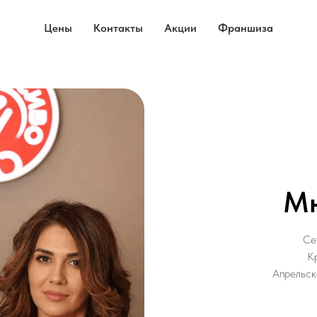
Цены
Контакты
Акции
Франшиза
Мн
Се
К
Апрельск