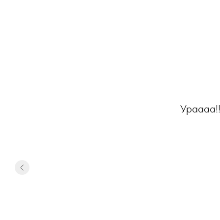
Ураааа!!