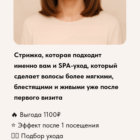
именно вам и SPA-уход, который
сделает волосы более мягкими,
блестящими и живыми уже после
первого визита
🔥 Выгода 1100₽
⭐ Эффект после 1 посещения
💆‍♀ Подбор ухода
Записаться онлайн