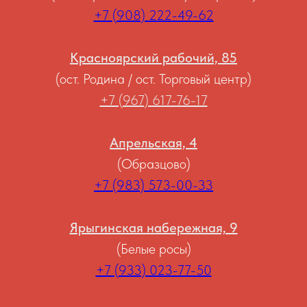
+7 (908) 222-49-62
Красноярский рабочий, 85
(ост. Родина / ост. Торговый центр)
+7 (967) 617-76-17
Апрельская, 4
(Образцово)
+7 (983) 573-00-33
Ярыгинская набережная, 9
(Белые росы)
+7 (933) 023-77-50